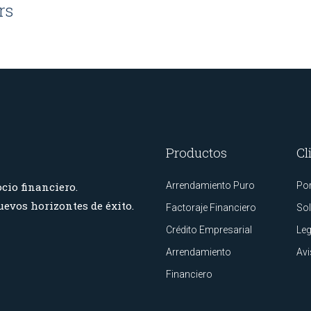
rs
Productos
Cl
Arrendamiento Puro
Por
cio financiero.
evos horizontes de éxito.
Factoraje Financiero
Sol
Crédito Empresarial
Leg
Arrendamiento
Avi
Financiero