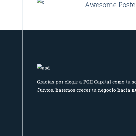
Awesome Poste
Gracias por elegir a PCH Capital como tu so
Juntos, haremos crecer tu negocio hacia nu