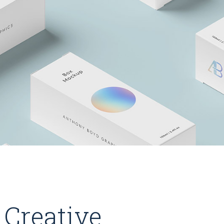
 Creative