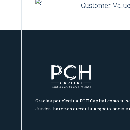
Customer Value
Gracias por elegir a PCH Capital como tu so
Juntos, haremos crecer tu negocio hacia nu