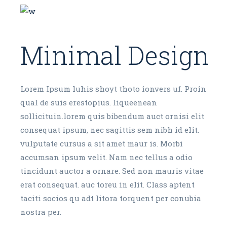
Minimal Design
Lorem Ipsum luhis shoyt thoto ionvers uf. Proin
qual de suis erestopius. liqueenean
sollicituin.lorem quis bibendum auct ornisi elit
consequat ipsum, nec sagittis sem nibh id elit.
vulputate cursus a sit amet maur is. Morbi
accumsan ipsum velit. Nam nec tellus a odio
tincidunt auctor a ornare. Sed non mauris vitae
erat consequat. auc toreu in elit. Class aptent
taciti socios qu adt litora torquent per conubia
nostra per.