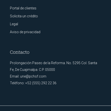
Portal de clientes
Solicita un crédito
Legal
Aviso de privacidad
Contacto
Prolongación Paseo de la Reforma. No. 5295 Col. Santa
Fe, De Cuajimalpa. C.P. 05000
Email:
une@pchsf.com
Teléfono:
+52 (555) 292 22 36