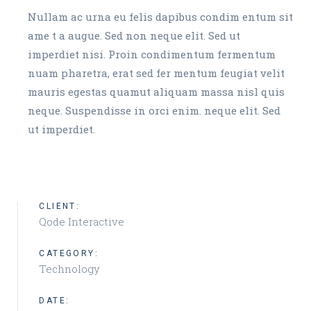
Nullam ac urna eu felis dapibus condim entum sit
ame t a augue. Sed non neque elit. Sed ut
imperdiet nisi. Proin condimentum fermentum
nuam pharetra, erat sed fer mentum feugiat velit
mauris egestas quamut aliquam massa nisl quis
neque. Suspendisse in orci enim. neque elit. Sed
ut imperdiet.
CLIENT:
Qode Interactive
CATEGORY:
Technology
DATE: