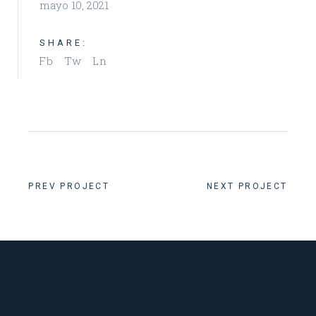
mayo 10, 2021
SHARE:
Fb
Tw
Ln
PREV PROJECT
NEXT PROJECT