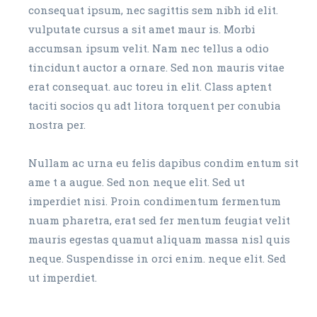
consequat ipsum, nec sagittis sem nibh id elit.
vulputate cursus a sit amet maur is. Morbi
accumsan ipsum velit. Nam nec tellus a odio
tincidunt auctor a ornare. Sed non mauris vitae
erat consequat. auc toreu in elit. Class aptent
taciti socios qu adt litora torquent per conubia
nostra per.
Nullam ac urna eu felis dapibus condim entum sit
ame t a augue. Sed non neque elit. Sed ut
imperdiet nisi. Proin condimentum fermentum
nuam pharetra, erat sed fer mentum feugiat velit
mauris egestas quamut aliquam massa nisl quis
neque. Suspendisse in orci enim. neque elit. Sed
ut imperdiet.