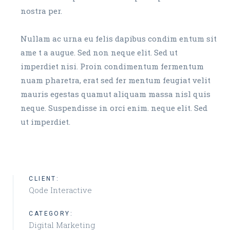
nostra per.
Nullam ac urna eu felis dapibus condim entum sit
ame t a augue. Sed non neque elit. Sed ut
imperdiet nisi. Proin condimentum fermentum
nuam pharetra, erat sed fer mentum feugiat velit
mauris egestas quamut aliquam massa nisl quis
neque. Suspendisse in orci enim. neque elit. Sed
ut imperdiet.
CLIENT:
Qode Interactive
CATEGORY:
Digital Marketing