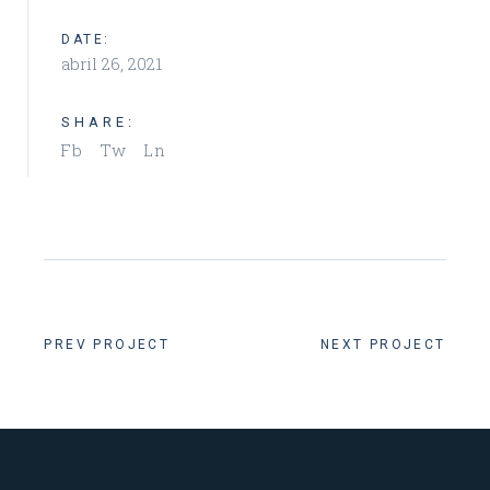
DATE:
abril 26, 2021
SHARE:
Fb
Tw
Ln
PREV PROJECT
NEXT PROJECT