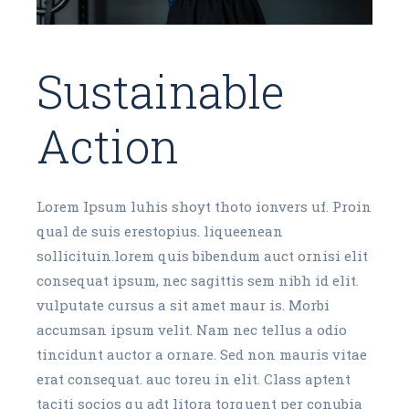
Sustainable
Action
Lorem Ipsum luhis shoyt thoto ionvers uf. Proin
qual de suis erestopius. liqueenean
sollicituin.lorem quis bibendum auct ornisi elit
consequat ipsum, nec sagittis sem nibh id elit.
vulputate cursus a sit amet maur is. Morbi
accumsan ipsum velit. Nam nec tellus a odio
tincidunt auctor a ornare. Sed non mauris vitae
erat consequat. auc toreu in elit. Class aptent
taciti socios qu adt litora torquent per conubia