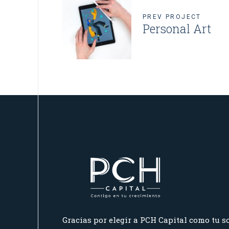
PREV PROJECT
Personal Art
Gracias por elegir a PCH Capital como tu so