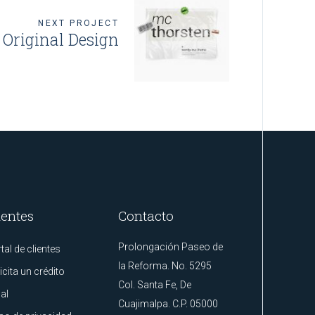
NEXT PROJECT
Original Design
ientes
Contacto
Prolongación Paseo de
tal de clientes
la Reforma. No. 5295
icita un crédito
Col. Santa Fe, De
al
Cuajimalpa. C.P. 05000