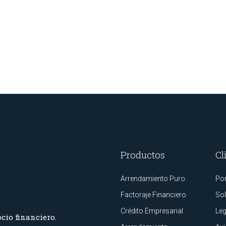
Productos
Cl
Arrendamiento Puro
Por
Factoraje Financiero
Sol
Crédito Empresarial
Leg
cio financiero.