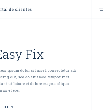
rtal de clientes
Easy Fix
rem ipsum dolor sit amet, consectetur adi
scing elit, sed do eiusmod tempor inci
dunt ut labore et dolore magna aliqua
nim et eos.
CLIENT: